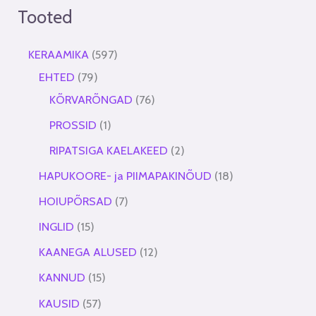
Tooted
KERAAMIKA
597
EHTED
79
KÕRVARÕNGAD
76
PROSSID
1
RIPATSIGA KAELAKEED
2
HAPUKOORE- ja PIIMAPAKINÕUD
18
HOIUPÕRSAD
7
INGLID
15
KAANEGA ALUSED
12
KANNUD
15
KAUSID
57