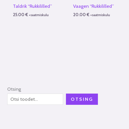
Taldrik “Rukkililled”
Vaagen “Rukkililled”
25.00
€
20.00
€
+saatmiskulu
+saatmiskulu
Otsing
OTSING