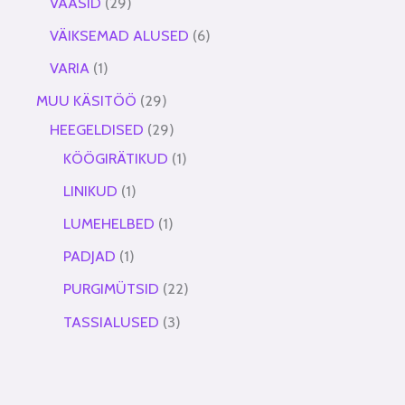
VAASID
29
VÄIKSEMAD ALUSED
6
VARIA
1
MUU KÄSITÖÖ
29
HEEGELDISED
29
KÖÖGIRÄTIKUD
1
LINIKUD
1
LUMEHELBED
1
PADJAD
1
PURGIMÜTSID
22
TASSIALUSED
3