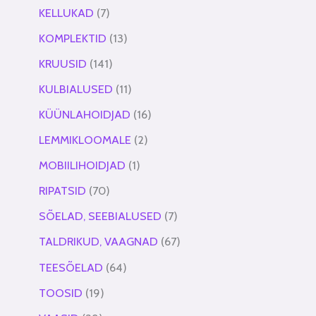
KELLUKAD
7
KOMPLEKTID
13
KRUUSID
141
KULBIALUSED
11
KÜÜNLAHOIDJAD
16
LEMMIKLOOMALE
2
MOBIILIHOIDJAD
1
RIPATSID
70
SÕELAD, SEEBIALUSED
7
TALDRIKUD, VAAGNAD
67
TEESÕELAD
64
TOOSID
19