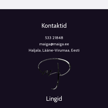
Kontaktid
533 21848
maiga@maiga.ee
Haljala, Lääne-Virumaa, Eesti
Lingid