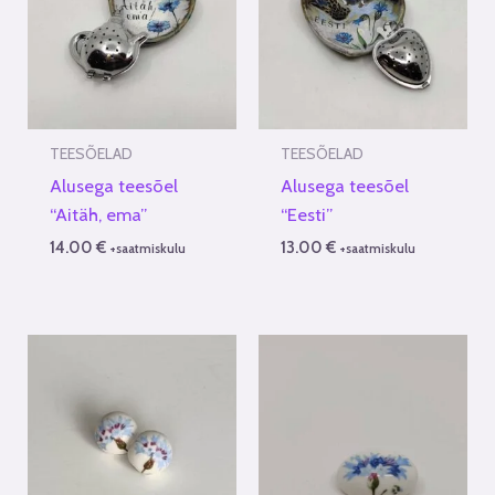
TEESÕELAD
TEESÕELAD
Alusega teesõel
Alusega teesõel
“Aitäh, ema”
“Eesti”
14.00
€
13.00
€
+saatmiskulu
+saatmiskulu