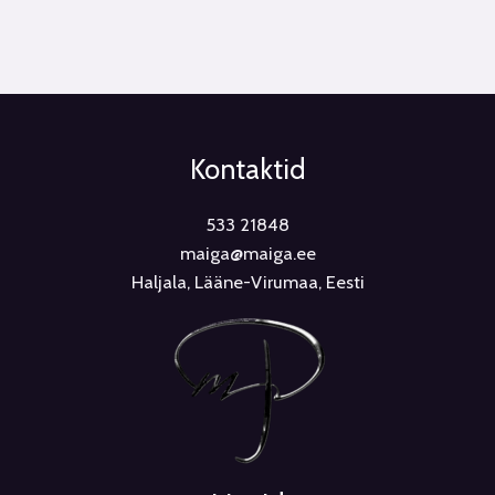
Kontaktid
533 21848
maiga@maiga.ee
Haljala, Lääne-Virumaa, Eesti