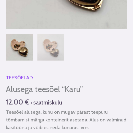
TEESÕELAD
Alusega teesõel “Karu”
12.00
€
+saatmiskulu
Teesõel alusega, kuhu on mugav pärast teepuru
tõmbamist märga konteinerit asetada. Alus on valminud
käsitööna ja võib esineda konarusi vms.