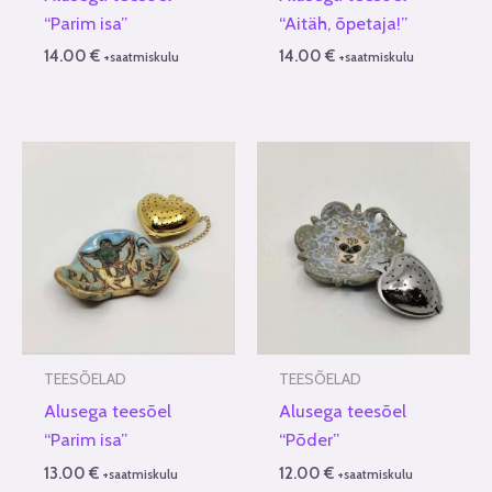
“Parim isa”
“Aitäh, õpetaja!”
14.00
€
14.00
€
+saatmiskulu
+saatmiskulu
TEESÕELAD
TEESÕELAD
Alusega teesõel
Alusega teesõel
“Parim isa”
“Põder”
13.00
€
12.00
€
+saatmiskulu
+saatmiskulu