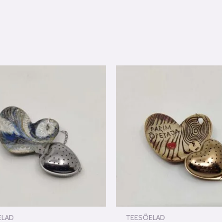
ELAD
TEESÕELAD