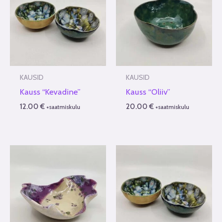
KAUSID
KAUSID
Kauss “Kevadine”
Kauss “Oliiv”
12.00
€
20.00
€
+saatmiskulu
+saatmiskulu