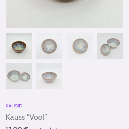
KAUSID
Kauss “Vool”