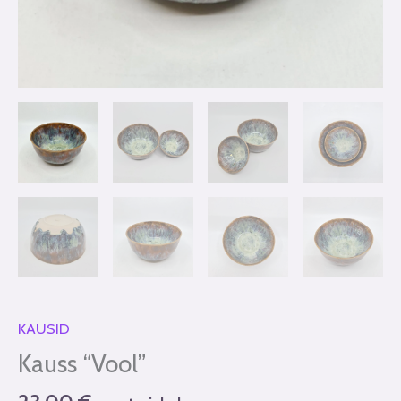
KAUSID
Kauss “Vool”