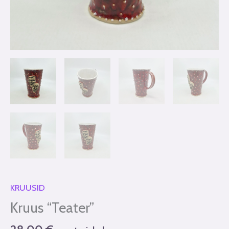
KRUUSID
Kruus “Teater”