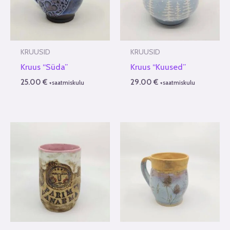
KRUUSID
KRUUSID
Kruus “Süda”
Kruus “Kuused”
25.00
€
29.00
€
+saatmiskulu
+saatmiskulu