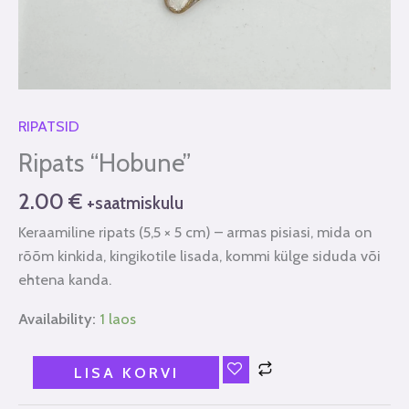
RIPATSID
Ripats “Hobune”
2.00
€
+saatmiskulu
Keraamiline ripats (5,5 × 5 cm) – armas pisiasi, mida on
rõõm kinkida, kingikotile lisada, kommi külge siduda või
ehtena kanda.
Availability:
1 laos
LISA KORVI