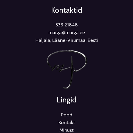
Kontaktid
533 21848
maiga@maiga.ee
Haljala, Lääne-Virumaa, Eesti
Lingid
Pood
Kontakt
Minust