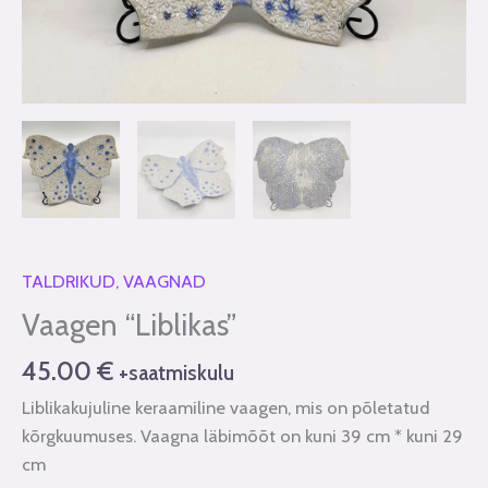
TALDRIKUD, VAAGNAD
Vaagen “Liblikas”
45.00
€
+saatmiskulu
Liblikakujuline keraamiline vaagen, mis on põletatud
kõrgkuumuses. Vaagna läbimõõt on kuni 39 cm * kuni 29
cm