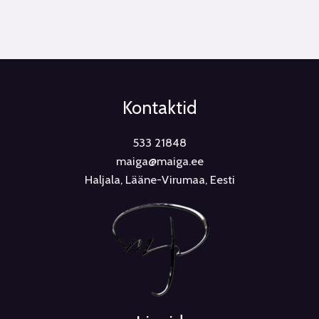
Kontaktid
533 21848
maiga@maiga.ee
Haljala, Lääne-Virumaa, Eesti