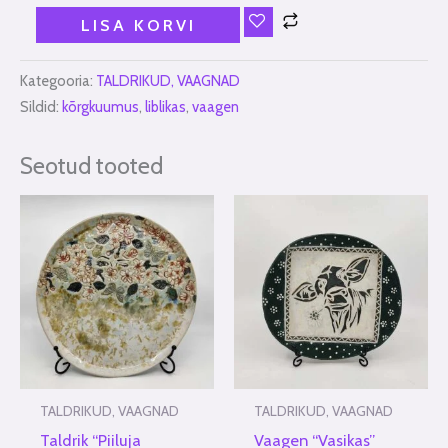
LISA KORVI
Kategooria:
TALDRIKUD, VAAGNAD
Sildid:
kõrgkuumus
,
liblikas
,
vaagen
Seotud tooted
TALDRIKUD, VAAGNAD
TALDRIKUD, VAAGNAD
Taldrik “Piiluja
Vaagen “Vasikas”