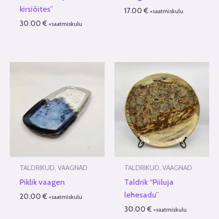
kirsiõites”
17.00
€
+saatmiskulu
30.00
€
+saatmiskulu
TALDRIKUD, VAAGNAD
TALDRIKUD, VAAGNAD
Piklik vaagen
Taldrik “Piiluja
lehesadu”
20.00
€
+saatmiskulu
30.00
€
+saatmiskulu