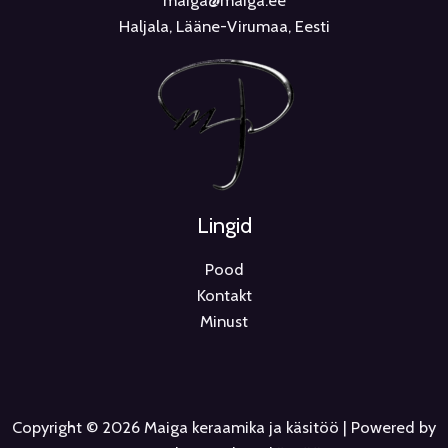
maiga@maiga.ee
Haljala, Lääne-Virumaa, Eesti
Lingid
Pood
Kontakt
Minust
Copyright © 2026 Maiga keraamika ja käsitöö | Powered by