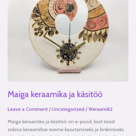
käsitöö
Maiga keraamika ja käsitöö
Leave a Comment
/
Uncategorized
/
1Keraamik2
Maiga keraamika ja käsitöö on e-pood, kust leiad
sobiva keraamilise eseme kasutamiseks ja kinkimiseks