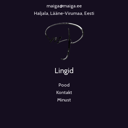
maiga@maiga.ee
Haljala, Lääne-Virumaa, Eesti
Lingid
Pood
Kontakt
Minust