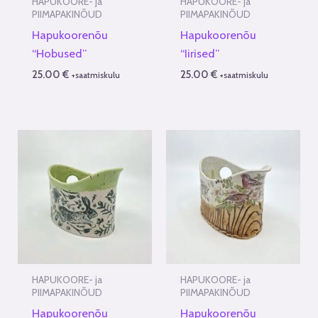
HAPUKOORE- ja
HAPUKOORE- ja
PIIMAPAKINÕUD
PIIMAPAKINÕUD
Hapukoorenõu
Hapukoorenõu
“Hobused”
“Iirised”
25.00
€
25.00
€
+saatmiskulu
+saatmiskulu
HAPUKOORE- ja
HAPUKOORE- ja
PIIMAPAKINÕUD
PIIMAPAKINÕUD
Hapukoorenõu
Hapukoorenõu