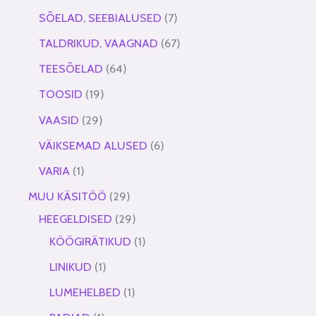
SÕELAD, SEEBIALUSED
7
TALDRIKUD, VAAGNAD
67
TEESÕELAD
64
TOOSID
19
VAASID
29
VÄIKSEMAD ALUSED
6
VARIA
1
MUU KÄSITÖÖ
29
HEEGELDISED
29
KÖÖGIRÄTIKUD
1
LINIKUD
1
LUMEHELBED
1