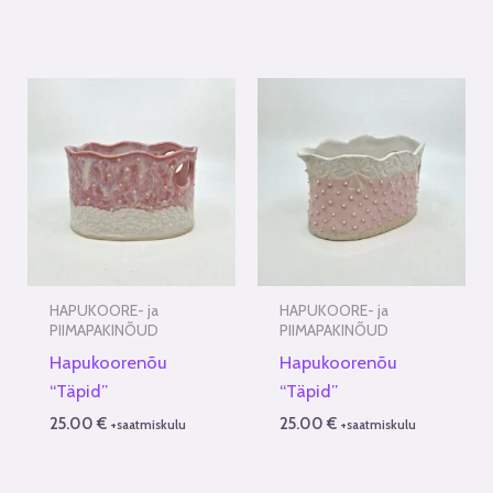
HAPUKOORE- ja
HAPUKOORE- ja
PIIMAPAKINÕUD
PIIMAPAKINÕUD
Hapukoorenõu
Hapukoorenõu
“Täpid”
“Täpid”
25.00
€
25.00
€
+saatmiskulu
+saatmiskulu