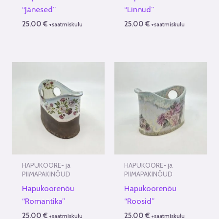
“Jänesed”
“Linnud”
25.00
€
25.00
€
+saatmiskulu
+saatmiskulu
HAPUKOORE- ja
HAPUKOORE- ja
PIIMAPAKINÕUD
PIIMAPAKINÕUD
Hapukoorenõu
Hapukoorenõu
“Romantika”
“Roosid”
25.00
€
25.00
€
+saatmiskulu
+saatmiskulu