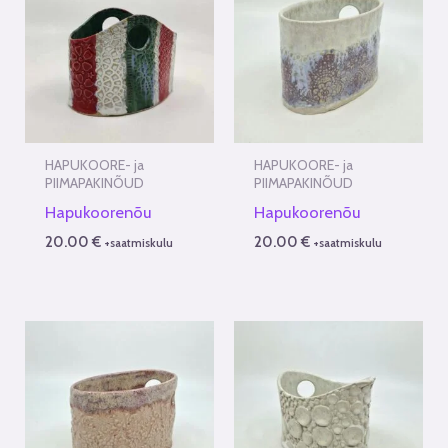
HAPUKOORE- ja
HAPUKOORE- ja
PIIMAPAKINÕUD
PIIMAPAKINÕUD
Hapukoorenõu
Hapukoorenõu
20.00
€
20.00
€
+saatmiskulu
+saatmiskulu