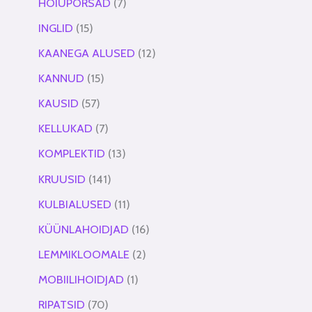
HOIUPÕRSAD
7
INGLID
15
KAANEGA ALUSED
12
KANNUD
15
KAUSID
57
KELLUKAD
7
KOMPLEKTID
13
KRUUSID
141
KULBIALUSED
11
KÜÜNLAHOIDJAD
16
LEMMIKLOOMALE
2
MOBIILIHOIDJAD
1
RIPATSID
70