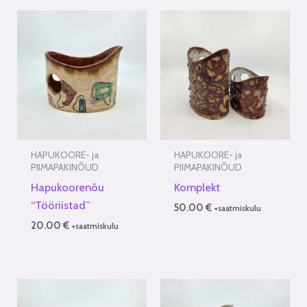
HAPUKOORE- ja
HAPUKOORE- ja
PIIMAPAKINÕUD
PIIMAPAKINÕUD
Hapukoorenõu
Komplekt
“Tööriistad”
50.00
€
+saatmiskulu
20.00
€
+saatmiskulu