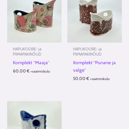
HAPUKOORE- ja
HAPUKOORE- ja
PIIMAPAKINÕUD
PIIMAPAKINÕUD
Komplekt “Maaja”
Komplekt “Punane ja
valge”
60.00
€
+saatmiskulu
50.00
€
+saatmiskulu