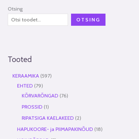
Otsing
OTSING
Tooted
KERAAMIKA
597
EHTED
79
KÕRVARÕNGAD
76
PROSSID
1
RIPATSIGA KAELAKEED
2
HAPUKOORE- ja PIIMAPAKINÕUD
18