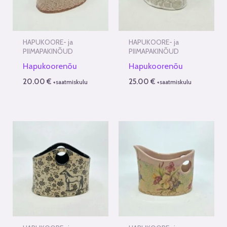
HAPUKOORE- ja
HAPUKOORE- ja
PIIMAPAKINÕUD
PIIMAPAKINÕUD
Hapukoorenõu
Hapukoorenõu
20.00
€
25.00
€
+saatmiskulu
+saatmiskulu