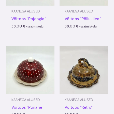
KAANEGA ALUSED
KAANEGA ALUSED
Võitoos “Pojengid”
Võitoos “Põllulilled”
38.00
€
38.00
€
+saatmiskulu
+saatmiskulu
KAANEGA ALUSED
KAANEGA ALUSED
Võitoos “Punane”
Võitoos “Retro”