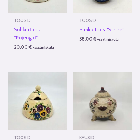
TOOSID
TOOSID
Suhkrutoos
Suhkrutoos “Sinine”
“Pojengid”
38.00
€
+saatmiskulu
20.00
€
+saatmiskulu
TOOSID
KAUSID