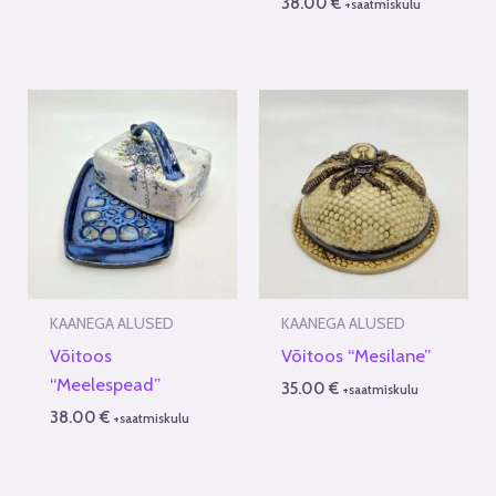
38.00
€
+saatmiskulu
KAANEGA ALUSED
KAANEGA ALUSED
Võitoos
Võitoos “Mesilane”
“Meelespead”
35.00
€
+saatmiskulu
38.00
€
+saatmiskulu