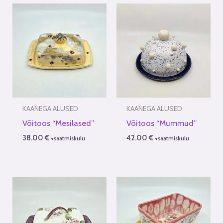
KAANEGA ALUSED
KAANEGA ALUSED
Võitoos “Mesilased”
Võitoos “Mummud”
38.00
€
42.00
€
+saatmiskulu
+saatmiskulu