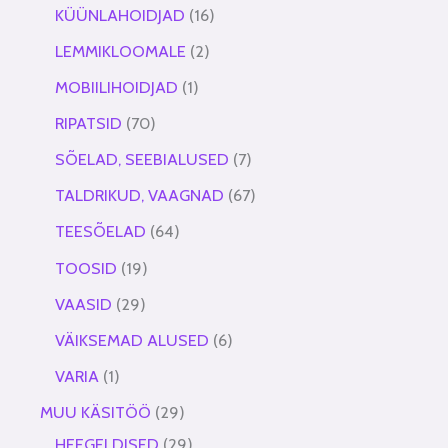
KÜÜNLAHOIDJAD
16
LEMMIKLOOMALE
2
MOBIILIHOIDJAD
1
RIPATSID
70
SÕELAD, SEEBIALUSED
7
TALDRIKUD, VAAGNAD
67
TEESÕELAD
64
TOOSID
19
VAASID
29
VÄIKSEMAD ALUSED
6
VARIA
1
MUU KÄSITÖÖ
29
HEEGELDISED
29