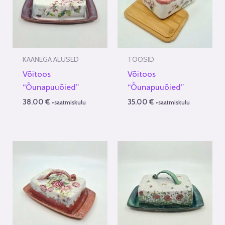
KAANEGA ALUSED
TOOSID
Võitoos
Võitoos
“Õunapuuõied”
“Õunapuuõied”
38.00
€
35.00
€
+saatmiskulu
+saatmiskulu