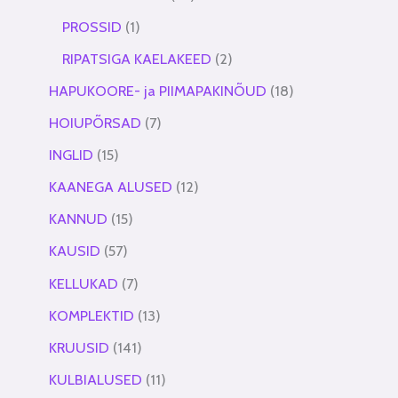
PROSSID
1
RIPATSIGA KAELAKEED
2
HAPUKOORE- ja PIIMAPAKINÕUD
18
HOIUPÕRSAD
7
INGLID
15
KAANEGA ALUSED
12
KANNUD
15
KAUSID
57
KELLUKAD
7
KOMPLEKTID
13
KRUUSID
141
KULBIALUSED
11