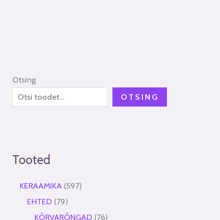
Otsing
OTSING
Tooted
KERAAMIKA
597
EHTED
79
KÕRVARÕNGAD
76