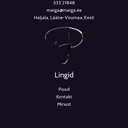
533 21848
maiga@maiga.ee
Haljala, Lääne-Virumaa, Eesti
Lingid
Pood
Kontakt
Minust