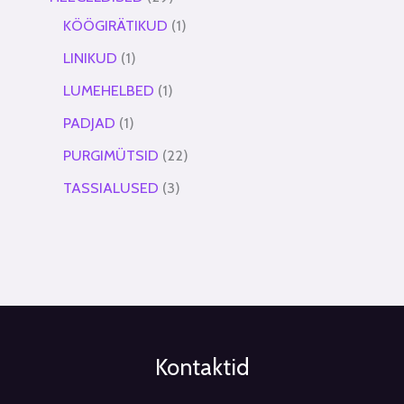
KÖÖGIRÄTIKUD
1
LINIKUD
1
LUMEHELBED
1
PADJAD
1
PURGIMÜTSID
22
TASSIALUSED
3
Kontaktid