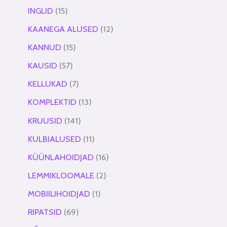
INGLID
15
KAANEGA ALUSED
12
KANNUD
15
KAUSID
57
KELLUKAD
7
KOMPLEKTID
13
KRUUSID
141
KULBIALUSED
11
KÜÜNLAHOIDJAD
16
LEMMIKLOOMALE
2
MOBIILIHOIDJAD
1
RIPATSID
69