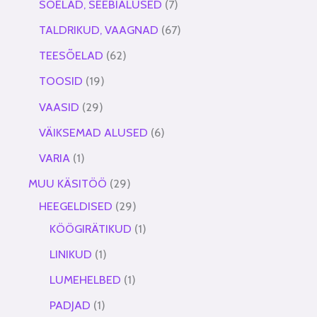
SÕELAD, SEEBIALUSED
7
TALDRIKUD, VAAGNAD
67
TEESÕELAD
62
TOOSID
19
VAASID
29
VÄIKSEMAD ALUSED
6
VARIA
1
MUU KÄSITÖÖ
29
HEEGELDISED
29
KÖÖGIRÄTIKUD
1
LINIKUD
1
LUMEHELBED
1
PADJAD
1