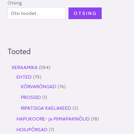
Otsing
OTSING
Tooted
KERAAMIKA
594
EHTED
79
KÕRVARÕNGAD
76
PROSSID
1
RIPATSIGA KAELAKEED
2
HAPUKOORE- ja PIIMAPAKINÕUD
18
HOIUPÕRSAD
7