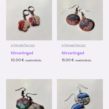
KÕRVARÕNGAD
KÕRVARÕNGAD
Kõrvarõngad
Kõrvarõngad
10.00
€
15.00
€
+saatmiskulu
+saatmiskulu