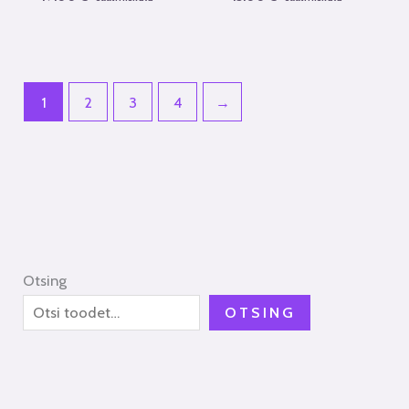
1
2
3
4
→
Otsing
OTSING