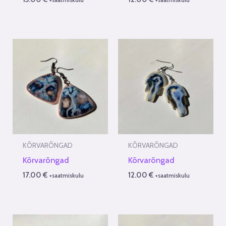
KÕRVARÕNGAD
KÕRVARÕNGAD
Kõrvarõngad
Kõrvarõngad
17.00
€
12.00
€
+saatmiskulu
+saatmiskulu