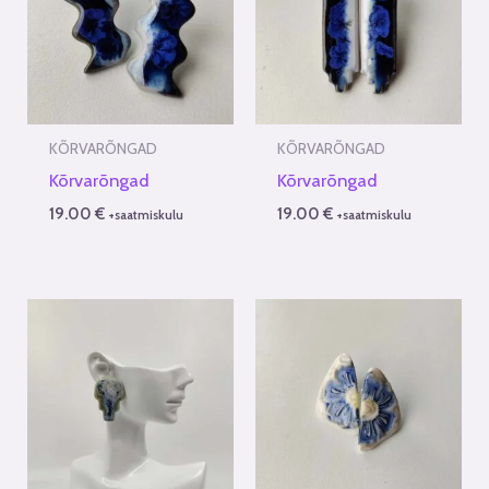
KÕRVARÕNGAD
KÕRVARÕNGAD
Kõrvarõngad
Kõrvarõngad
19.00
€
19.00
€
+saatmiskulu
+saatmiskulu