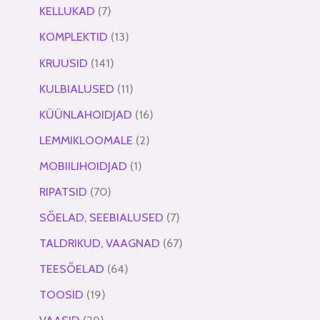
KELLUKAD
7
KOMPLEKTID
13
KRUUSID
141
KULBIALUSED
11
KÜÜNLAHOIDJAD
16
LEMMIKLOOMALE
2
MOBIILIHOIDJAD
1
RIPATSID
70
SÕELAD, SEEBIALUSED
7
TALDRIKUD, VAAGNAD
67
TEESÕELAD
64
TOOSID
19