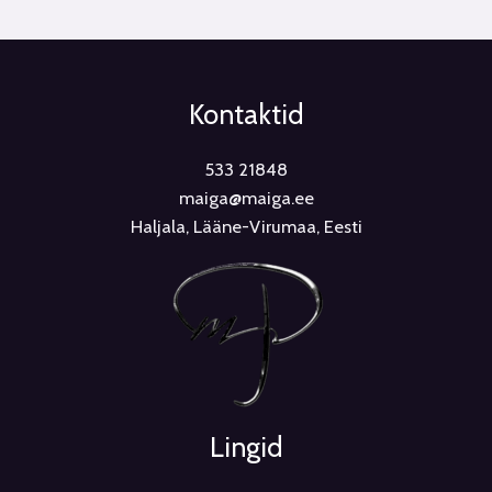
Kontaktid
533 21848
maiga@maiga.ee
Haljala, Lääne-Virumaa, Eesti
Lingid