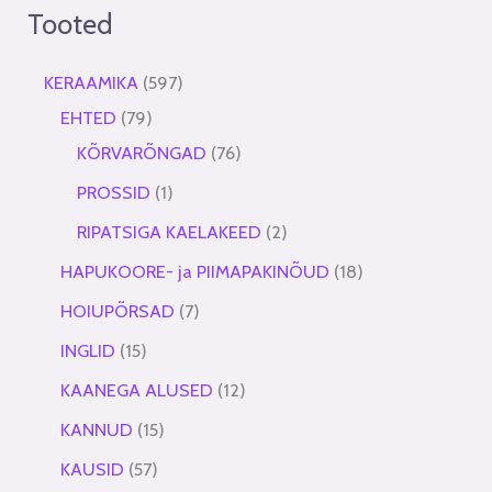
Tooted
KERAAMIKA
597
EHTED
79
KÕRVARÕNGAD
76
PROSSID
1
RIPATSIGA KAELAKEED
2
HAPUKOORE- ja PIIMAPAKINÕUD
18
HOIUPÕRSAD
7
INGLID
15
KAANEGA ALUSED
12
KANNUD
15
KAUSID
57