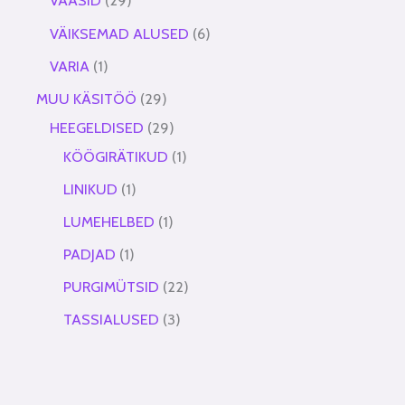
VAASID
29
VÄIKSEMAD ALUSED
6
VARIA
1
MUU KÄSITÖÖ
29
HEEGELDISED
29
KÖÖGIRÄTIKUD
1
LINIKUD
1
LUMEHELBED
1
PADJAD
1
PURGIMÜTSID
22
TASSIALUSED
3