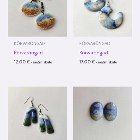
KÕRVARÕNGAD
KÕRVARÕNGAD
Kõrvarõngad
Kõrvarõngad
12.00
€
17.00
€
+saatmiskulu
+saatmiskulu