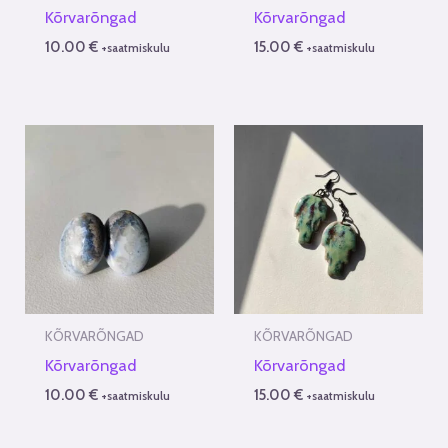
Kõrvarõngad
Kõrvarõngad
10.00
€
15.00
€
+saatmiskulu
+saatmiskulu
KÕRVARÕNGAD
KÕRVARÕNGAD
Kõrvarõngad
Kõrvarõngad
10.00
€
15.00
€
+saatmiskulu
+saatmiskulu