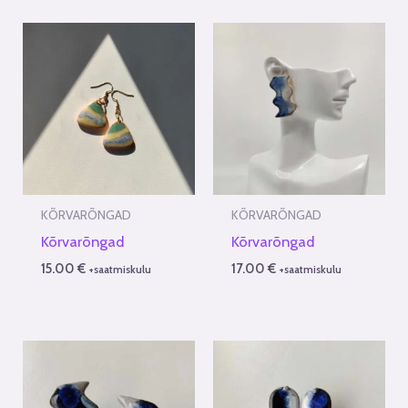
KÕRVARÕNGAD
KÕRVARÕNGAD
Kõrvarõngad
Kõrvarõngad
15.00
€
17.00
€
+saatmiskulu
+saatmiskulu