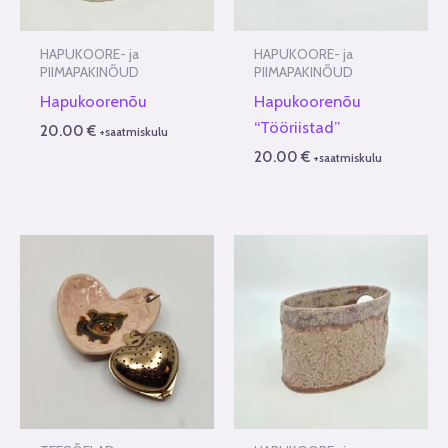
HAPUKOORE- ja
HAPUKOORE- ja
PIIMAPAKINÕUD
PIIMAPAKINÕUD
Hapukoorenõu
Hapukoorenõu
“Tööriistad”
20.00
€
+saatmiskulu
20.00
€
+saatmiskulu