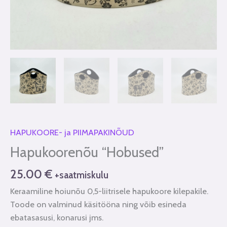
HAPUKOORE- ja PIIMAPAKINÕUD
Hapukoorenõu “Hobused”
25.00
€
+saatmiskulu
Keraamiline hoiunõu 0,5-liitrisele hapukoore kilepakile.
Toode on valminud käsitööna ning võib esineda
ebatasasusi, konarusi jms.