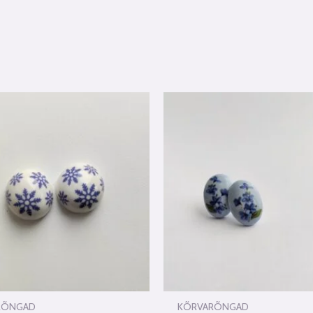
RÕNGAD
KÕRVARÕNGAD