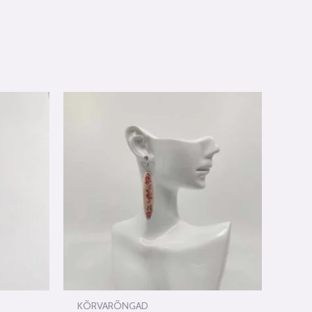
KÕRVARÕNGAD