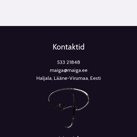
Kontaktid
533 21848
maiga@maiga.ee
Haljala, Lääne-Virumaa, Eesti