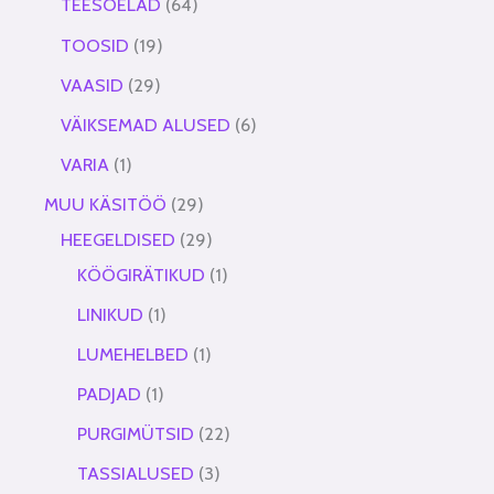
TEESÕELAD
64
TOOSID
19
VAASID
29
VÄIKSEMAD ALUSED
6
VARIA
1
MUU KÄSITÖÖ
29
HEEGELDISED
29
KÖÖGIRÄTIKUD
1
LINIKUD
1
LUMEHELBED
1
PADJAD
1
PURGIMÜTSID
22
TASSIALUSED
3