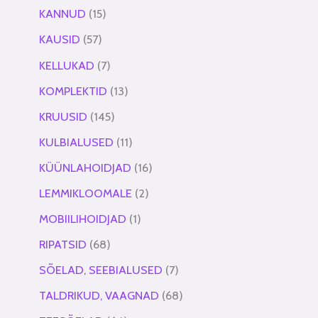
KANNUD
15
KAUSID
57
KELLUKAD
7
KOMPLEKTID
13
KRUUSID
145
KULBIALUSED
11
KÜÜNLAHOIDJAD
16
LEMMIKLOOMALE
2
MOBIILIHOIDJAD
1
RIPATSID
68
SÕELAD, SEEBIALUSED
7
TALDRIKUD, VAAGNAD
68