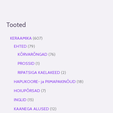
Tooted
KERAAMIKA
607
EHTED
79
KÕRVARÕNGAD
76
PROSSID
1
RIPATSIGA KAELAKEED
2
HAPUKOORE- ja PIIMAPAKINÕUD
18
HOIUPÕRSAD
7
INGLID
15
KAANEGA ALUSED
12