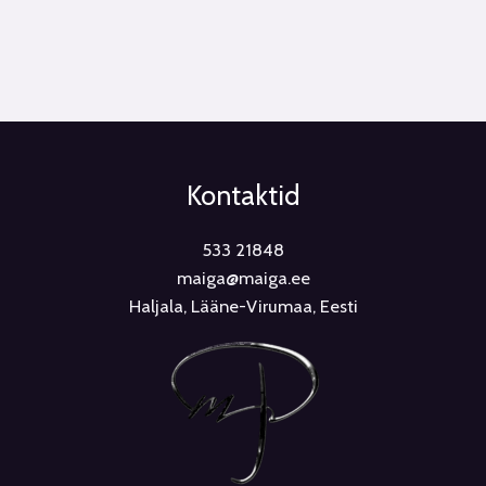
Kontaktid
533 21848
maiga@maiga.ee
Haljala, Lääne-Virumaa, Eesti