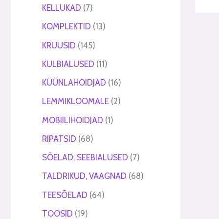
KELLUKAD
7
KOMPLEKTID
13
KRUUSID
145
KULBIALUSED
11
KÜÜNLAHOIDJAD
16
LEMMIKLOOMALE
2
MOBIILIHOIDJAD
1
RIPATSID
68
SÕELAD, SEEBIALUSED
7
TALDRIKUD, VAAGNAD
68
TEESÕELAD
64
TOOSID
19