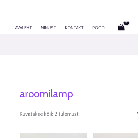
AVALEHT
MINUST
KONTAKT
POOD
aroomilamp
Kuvatakse kõik 2 tulemust