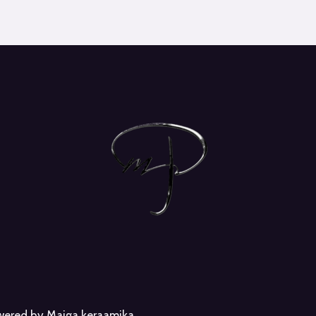
owered by Maiga keraamika