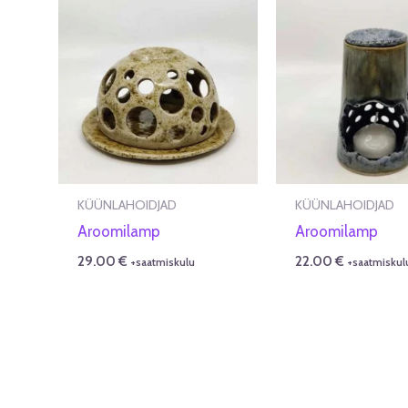
KÜÜNLAHOIDJAD
KÜÜNLAHOIDJAD
Aroomilamp
Aroomilamp
29.00
€
22.00
€
+saatmiskulu
+saatmiskul