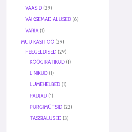
VAASID
29
VÄIKSEMAD ALUSED
6
VARIA
1
MUU KÄSITÖÖ
29
HEEGELDISED
29
KÖÖGIRÄTIKUD
1
LINIKUD
1
LUMEHELBED
1
PADJAD
1
PURGIMÜTSID
22
TASSIALUSED
3