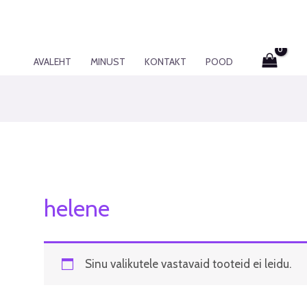
AVALEHT
MINUST
KONTAKT
POOD
helene
Sinu valikutele vastavaid tooteid ei leidu.