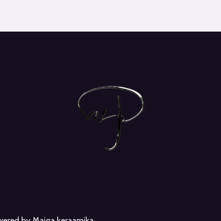
owered by Maiga keraamika