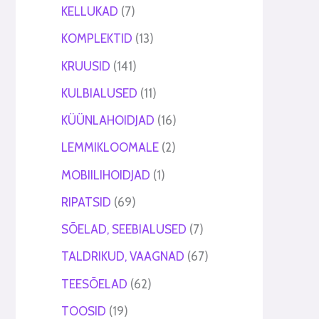
KELLUKAD
7
KOMPLEKTID
13
KRUUSID
141
KULBIALUSED
11
KÜÜNLAHOIDJAD
16
LEMMIKLOOMALE
2
MOBIILIHOIDJAD
1
RIPATSID
69
SÕELAD, SEEBIALUSED
7
TALDRIKUD, VAAGNAD
67
TEESÕELAD
62
TOOSID
19