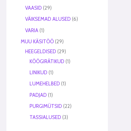
VAASID
29
VÄIKSEMAD ALUSED
6
VARIA
1
MUU KÄSITÖÖ
29
HEEGELDISED
29
KÖÖGIRÄTIKUD
1
LINIKUD
1
LUMEHELBED
1
PADJAD
1
PURGIMÜTSID
22
TASSIALUSED
3