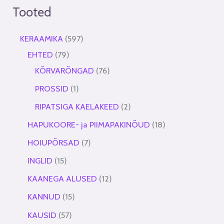
Tooted
KERAAMIKA
597
EHTED
79
KÕRVARÕNGAD
76
PROSSID
1
RIPATSIGA KAELAKEED
2
HAPUKOORE- ja PIIMAPAKINÕUD
18
HOIUPÕRSAD
7
INGLID
15
KAANEGA ALUSED
12
KANNUD
15
KAUSID
57