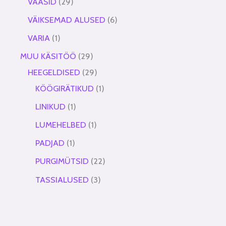
VAASID
29
VÄIKSEMAD ALUSED
6
VARIA
1
MUU KÄSITÖÖ
29
HEEGELDISED
29
KÖÖGIRÄTIKUD
1
LINIKUD
1
LUMEHELBED
1
PADJAD
1
PURGIMÜTSID
22
TASSIALUSED
3