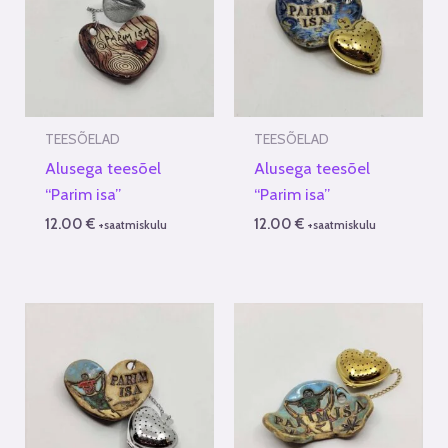
TEESÕELAD
TEESÕELAD
Alusega teesõel
Alusega teesõel
“Parim isa”
“Parim isa”
12.00
€
12.00
€
+saatmiskulu
+saatmiskulu