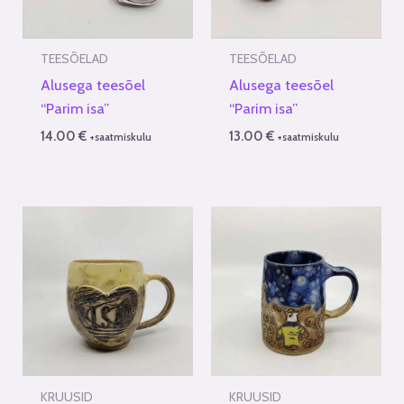
TEESÕELAD
TEESÕELAD
Alusega teesõel
Alusega teesõel
“Parim isa”
“Parim isa”
14.00
€
13.00
€
+saatmiskulu
+saatmiskulu
KRUUSID
KRUUSID