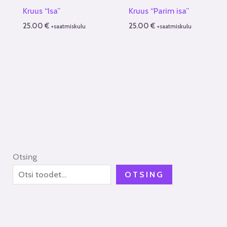
Kruus “Isa”
Kruus “Parim isa”
25.00
€
25.00
€
+saatmiskulu
+saatmiskulu
Otsing
OTSING