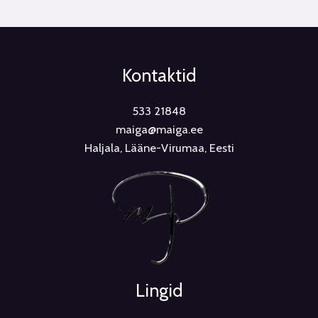
Kontaktid
533 21848
maiga@maiga.ee
Haljala, Lääne-Virumaa, Eesti
Lingid