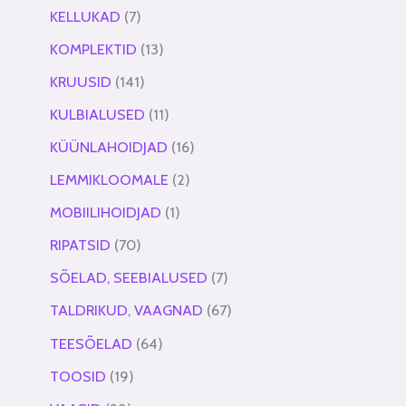
KELLUKAD
7
KOMPLEKTID
13
KRUUSID
141
KULBIALUSED
11
KÜÜNLAHOIDJAD
16
LEMMIKLOOMALE
2
MOBIILIHOIDJAD
1
RIPATSID
70
SÕELAD, SEEBIALUSED
7
TALDRIKUD, VAAGNAD
67
TEESÕELAD
64
TOOSID
19