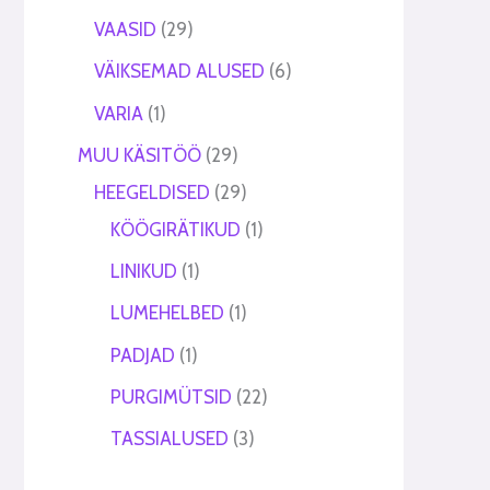
VAASID
29
VÄIKSEMAD ALUSED
6
VARIA
1
MUU KÄSITÖÖ
29
HEEGELDISED
29
KÖÖGIRÄTIKUD
1
LINIKUD
1
LUMEHELBED
1
PADJAD
1
PURGIMÜTSID
22
TASSIALUSED
3