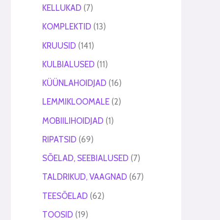
KELLUKAD
7
KOMPLEKTID
13
KRUUSID
141
KULBIALUSED
11
KÜÜNLAHOIDJAD
16
LEMMIKLOOMALE
2
MOBIILIHOIDJAD
1
RIPATSID
69
SÕELAD, SEEBIALUSED
7
TALDRIKUD, VAAGNAD
67
TEESÕELAD
62
TOOSID
19