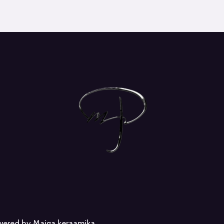
owered by Maiga keraamika