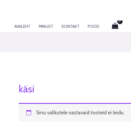
AVALEHT
MINUST
KONTAKT
POOD
käsi
Sinu valikutele vastavaid tooteid ei leidu.