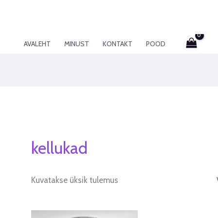
AVALEHT
MINUST
KONTAKT
POOD
kellukad
Kuvatakse üksik tulemus