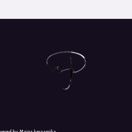
owered by Maiga keraamika