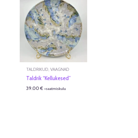
TALDRIKUD, VAAGNAD
Taldrik “Kellukesed”
39.00
€
+saatmiskulu