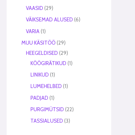
VAASID
29
VÄIKSEMAD ALUSED
6
VARIA
1
MUU KÄSITÖÖ
29
HEEGELDISED
29
KÖÖGIRÄTIKUD
1
LINIKUD
1
LUMEHELBED
1
PADJAD
1
PURGIMÜTSID
22
TASSIALUSED
3