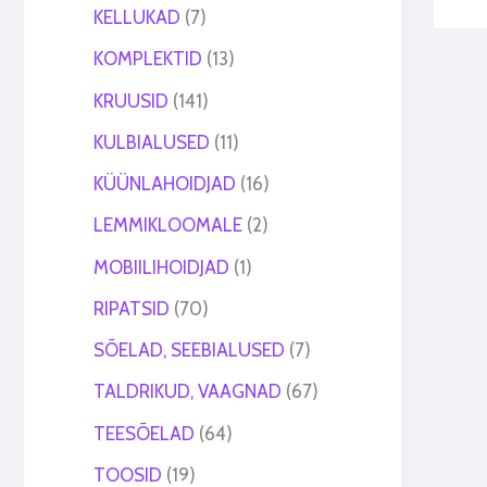
KELLUKAD
7
KOMPLEKTID
13
KRUUSID
141
KULBIALUSED
11
KÜÜNLAHOIDJAD
16
LEMMIKLOOMALE
2
MOBIILIHOIDJAD
1
RIPATSID
70
SÕELAD, SEEBIALUSED
7
TALDRIKUD, VAAGNAD
67
TEESÕELAD
64
TOOSID
19