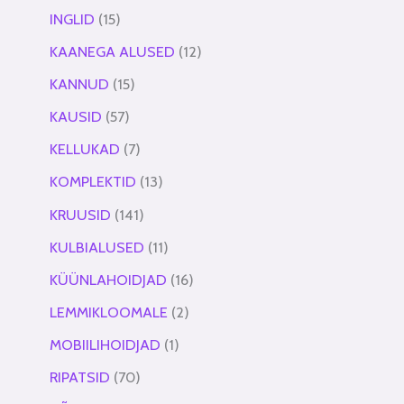
INGLID
15
KAANEGA ALUSED
12
KANNUD
15
KAUSID
57
KELLUKAD
7
KOMPLEKTID
13
KRUUSID
141
KULBIALUSED
11
KÜÜNLAHOIDJAD
16
LEMMIKLOOMALE
2
MOBIILIHOIDJAD
1
RIPATSID
70