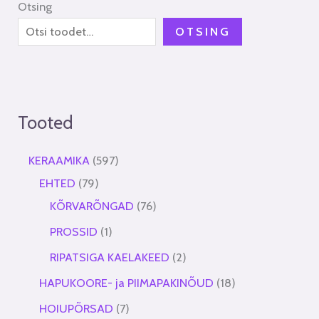
Otsing
OTSING
Tooted
KERAAMIKA
597
EHTED
79
KÕRVARÕNGAD
76
PROSSID
1
RIPATSIGA KAELAKEED
2
HAPUKOORE- ja PIIMAPAKINÕUD
18
HOIUPÕRSAD
7