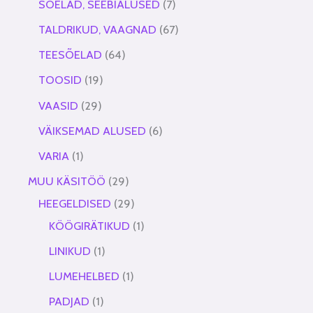
SÕELAD, SEEBIALUSED
7
TALDRIKUD, VAAGNAD
67
TEESÕELAD
64
TOOSID
19
VAASID
29
VÄIKSEMAD ALUSED
6
VARIA
1
MUU KÄSITÖÖ
29
HEEGELDISED
29
KÖÖGIRÄTIKUD
1
LINIKUD
1
LUMEHELBED
1
PADJAD
1