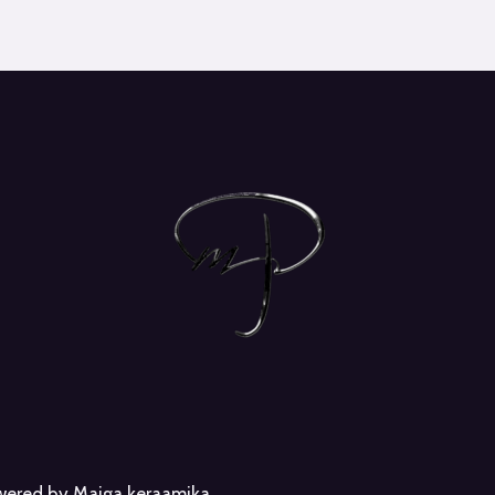
owered by Maiga keraamika