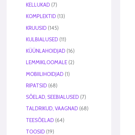
KELLUKAD
7
KOMPLEKTID
13
KRUUSID
145
KULBIALUSED
11
KÜÜNLAHOIDJAD
16
LEMMIKLOOMALE
2
MOBIILIHOIDJAD
1
RIPATSID
68
SÕELAD, SEEBIALUSED
7
TALDRIKUD, VAAGNAD
68
TEESÕELAD
64
TOOSID
19