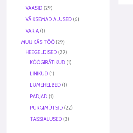
VAASID
29
VÄIKSEMAD ALUSED
6
VARIA
1
MUU KÄSITÖÖ
29
HEEGELDISED
29
KÖÖGIRÄTIKUD
1
LINIKUD
1
LUMEHELBED
1
PADJAD
1
PURGIMÜTSID
22
TASSIALUSED
3