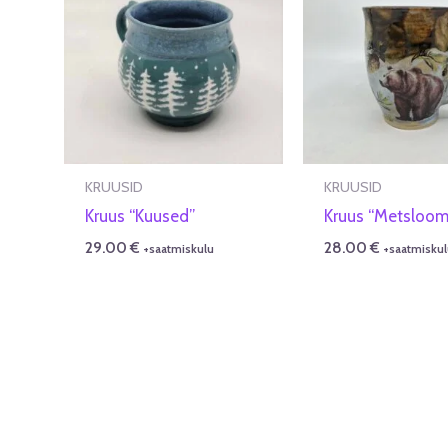
KRUUSID
KRUUSID
Kruus “Kuused”
Kruus “Metsloo
29.00
€
28.00
€
+saatmiskulu
+saatmiskul