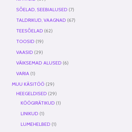
SÕELAD, SEEBIALUSED
7
TALDRIKUD, VAAGNAD
67
TEESÕELAD
62
TOOSID
19
VAASID
29
VÄIKSEMAD ALUSED
6
VARIA
1
MUU KÄSITÖÖ
29
HEEGELDISED
29
KÖÖGIRÄTIKUD
1
LINIKUD
1
LUMEHELBED
1