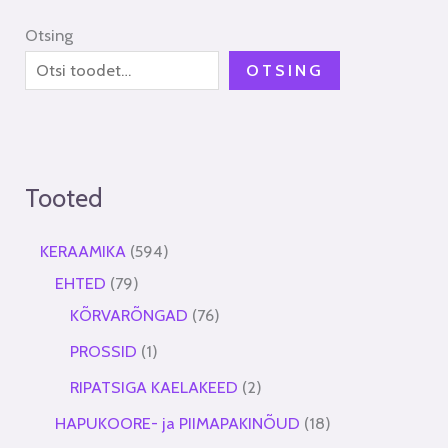
Otsing
OTSING
Tooted
KERAAMIKA
594
EHTED
79
KÕRVARÕNGAD
76
PROSSID
1
RIPATSIGA KAELAKEED
2
HAPUKOORE- ja PIIMAPAKINÕUD
18