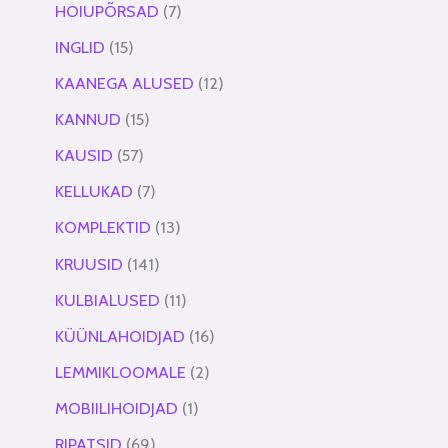
HOIUPÕRSAD
7
INGLID
15
KAANEGA ALUSED
12
KANNUD
15
KAUSID
57
KELLUKAD
7
KOMPLEKTID
13
KRUUSID
141
KULBIALUSED
11
KÜÜNLAHOIDJAD
16
LEMMIKLOOMALE
2
MOBIILIHOIDJAD
1
RIPATSID
69